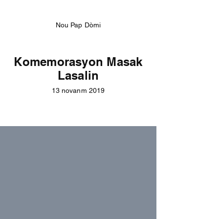
Nou Pap Dòmi
Komemorasyon Masak
Lasalin
13 novanm 2019